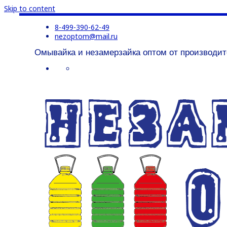
Skip to content
8-499-390-62-49
nezoptom@mail.ru
Омывайка и незамерзайка оптом от производит