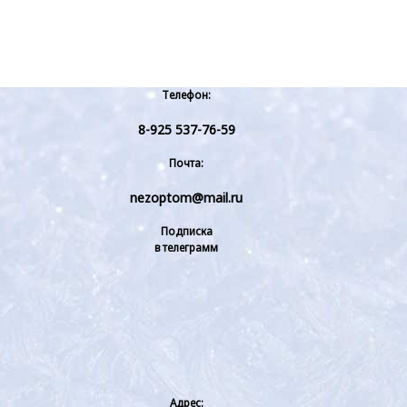
Телефон:
8-925 537-76-59
Почта:
nezoptom@mail.ru
Подписка
в телеграмм
Адрес: