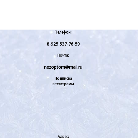
Телефон:
8-925 537-76-59
Почта:
nezoptom@mail.ru
Подписка
в телеграмм
Адрес: