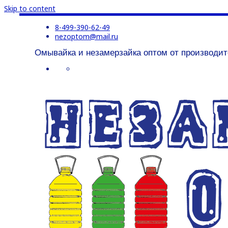
Skip to content
8-499-390-62-49
nezoptom@mail.ru
Омывайка и незамерзайка оптом от производит