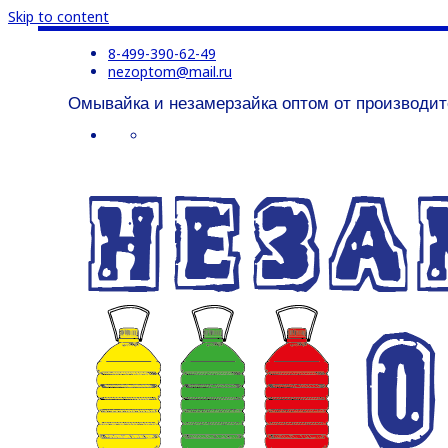
Skip to content
8-499-390-62-49
nezoptom@mail.ru
Омывайка и незамерзайка оптом от производит