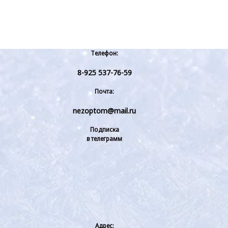
Телефон:
8-925 537-76-59
Почта:
nezoptom@mail.ru
Подписка
в телеграмм
Адрес: