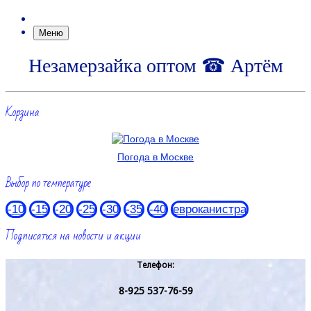
Меню
Незамерзайка оптом ☎ Артём
Корзина
Погода в Москве
Выбор по температуре
-10
-15
-20
-25
-30
-35
-40
евроканистра
Подписаться на новости и акции
Телефон:
8-925 537-76-59