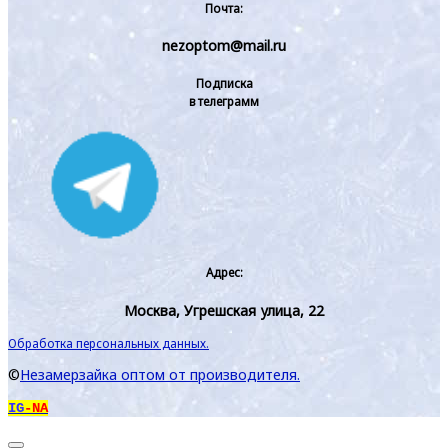
Почта:
nezoptom@mail.ru
Подписка
в телеграмм
Адрес:
Москва, Угрешская улица, 22
Обработка персональных данных.
©
Незамерзайка оптом от производителя.
IG
-NA