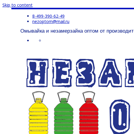
Skip to content
8-499-390-62-49
nezoptom@mail.ru
Омывайка и незамерзайка оптом от производит