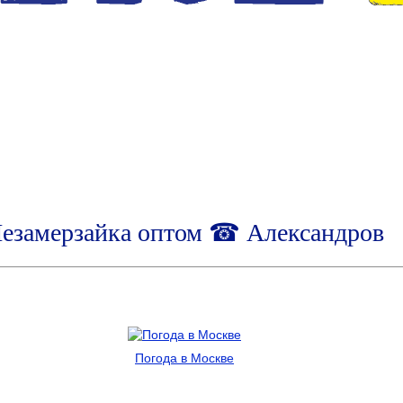
езамерзайка оптом ☎ Александров
Погода в Москве