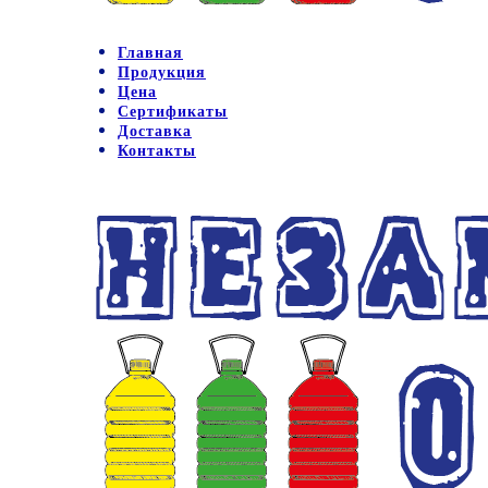
Главная
Продукция
Цена
Сертификаты
Доставка
Контакты