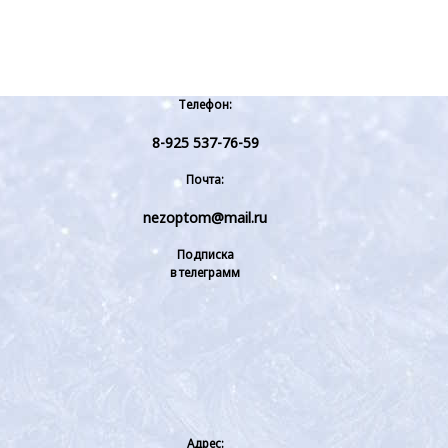
Телефон:
8-925 537-76-59
Почта:
nezoptom@mail.ru
Подписка
в телеграмм
Адрес: