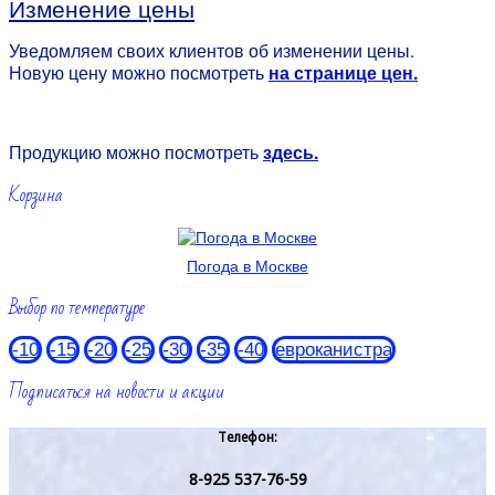
Изменение цены
Уведомляем своих клиентов об изменении цены.
Новую цену можно посмотреть
на странице цен.
Продукцию можно посмотреть
здесь.
Корзина
Погода в Москве
Выбор по температуре
-10
-15
-20
-25
-30
-35
-40
евроканистра
Подписаться на новости и акции
Телефон:
8-925 537-76-59